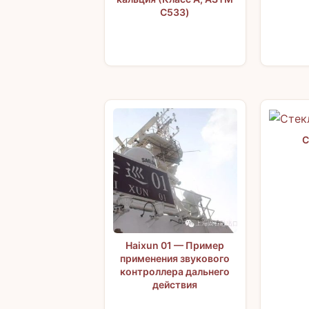
C533)
С
Haixun 01 — Пример
применения звукового
контроллера дальнего
действия