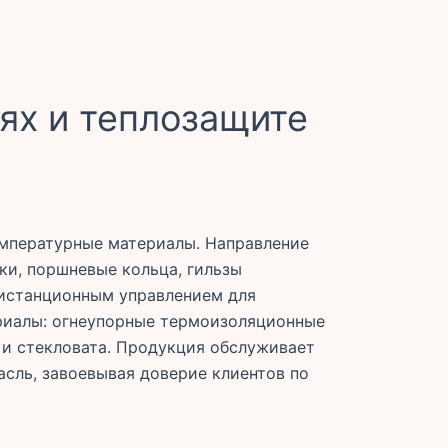
ях и теплозащите
емпературные материалы. Направление
ки, поршневые кольца, гильзы
дистанционным управлением для
иалы: огнеупорные термоизоляционные
 и стекловата. Продукция обслуживает
асль, завоевывая доверие клиентов по