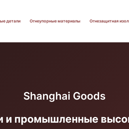
ые детали
Огнеупорные материалы
Огнезащитная изол
Shanghai Goods
и и промышленные выс