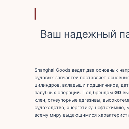
Ваш надежный па
Shanghai Goods ведет два основных на
судовых запчастей поставляет основны
цилиндров, вкладыши подшипников, дет
палубных операций. Под брендом
GD
вы
клеи, огнеупорные адгезивы, высокоте
судоходство, энергетику, нефтехимию, 
всему миру выдающимися характеристи