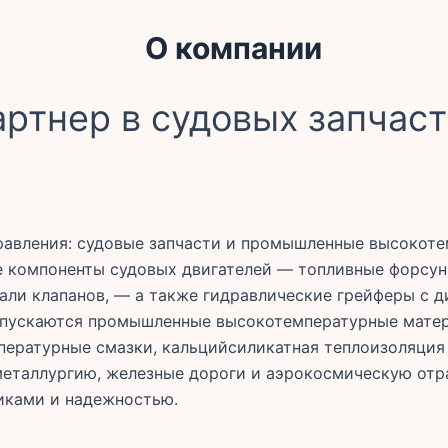
О компании
ртнер в судовых запчаст
правления: судовые запчасти и промышленные высокот
е компоненты судовых двигателей — топливные форсун
али клапанов, — а также гидравлические грейферы с 
пускаются промышленные высокотемпературные матер
мпературные смазки, кальцийсиликатная теплоизоляция
металлургию, железные дороги и аэрокосмическую отр
ками и надежностью.