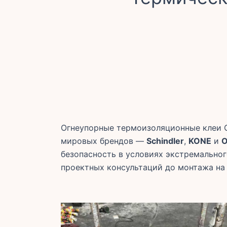
Огнеупорные термоизоляционные клеи 
мировых брендов —
Schindler
,
KONE
и
O
безопасность в условиях экстремально
проектных консультаций до монтажа на 