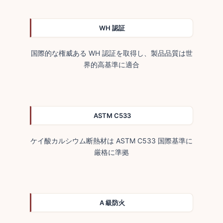
WH 認証
国際的な権威ある WH 認証を取得し、製品品質は世
界的高基準に適合
ASTM C533
ケイ酸カルシウム断熱材は ASTM C533 国際基準に
厳格に準拠
A 級防火