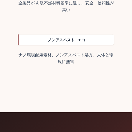
全製品が A 級不燃材料基準に達し、安全・信頼性が
高い
ノンアスベスト · エコ
ナノ環境配慮素材、ノンアスベスト処方、人体と環
境に無害