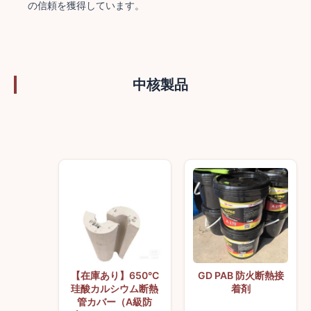
の信頼を獲得しています。
中核製品
【在庫あり】650°C
GD PAB 防火断熱接
珪酸カルシウム断熱
着剤
管カバー（A級防