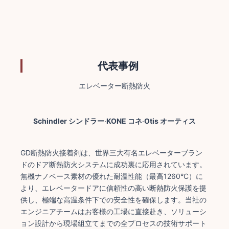
代表事例
エレベーター断熱防火
Schindler シンドラー
·
KONE コネ
·
Otis オーティス
GD断熱防火接着剤は、世界三大有名エレベーターブラン
ドのドア断熱防火システムに成功裏に応用されています。
無機ナノベース素材の優れた耐温性能（最高1260°C）に
より、エレベータードアに信頼性の高い断熱防火保護を提
供し、極端な高温条件下での安全性を確保します。当社の
エンジニアチームはお客様の工場に直接赴き、ソリューシ
ョン設計から現場組立てまでの全プロセスの技術サポート