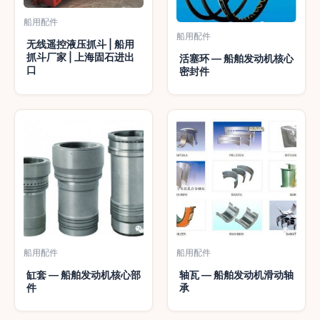
船用配件
船用配件
无线遥控液压抓斗 | 船用
抓斗厂家 | 上海固石进出
活塞环 — 船舶发动机核心
口
密封件
船用配件
船用配件
缸套 — 船舶发动机核心部
轴瓦 — 船舶发动机滑动轴
件
承