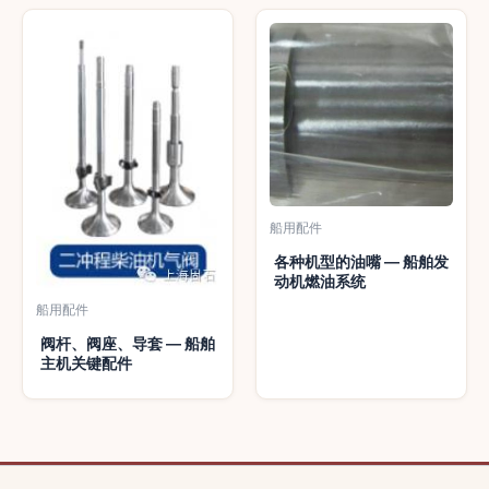
船用配件
各种机型的油嘴 — 船舶发
动机燃油系统
船用配件
阀杆、阀座、导套 — 船舶
主机关键配件