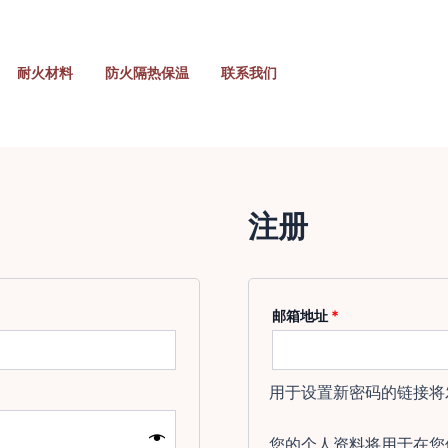
耐火材料
防火隔热保温
联系我们
注册
必
邮箱地址
*
填
用于设置新密码的链接将
您的个人资料将用于在您