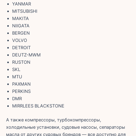
YANMAR
MITSUBISHI
MAKITA
NIIGATA
BERGEN
VOLVO
DETROIT
DEUTZ-MWM
RUSTON
SKL
MTU
PAXMAN
PERKINS
DMR
MIRRLEES BLACKSTONE
А также компрессоры, турбокомпрессоры,
холодильные установки, судовые насосы, сепараторы
масла от других судовых брендов — все доступно для