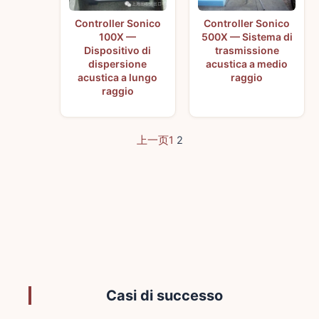
Controller Sonico
Controller Sonico
100X —
500X — Sistema di
Dispositivo di
trasmissione
dispersione
acustica a medio
acustica a lungo
raggio
raggio
上一页
1
2
Casi di successo