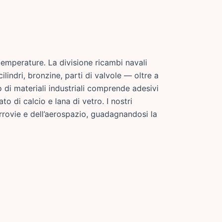
 temperature. La divisione ricambi navali
lindri, bronzine, parti di valvole — oltre a
io di materiali industriali comprende adesivi
to di calcio e lana di vetro. I nostri
ferrovie e dell’aerospazio, guadagnandosi la