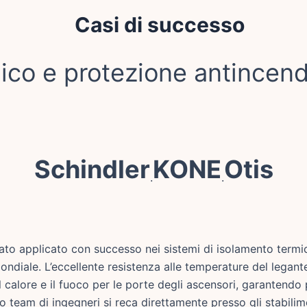
Casi di successo
ico e protezione antincend
Schindler
KONE
Otis
·
·
tato applicato con successo nei sistemi di isolamento termi
 mondiale. L’eccellente resistenza alle temperature del lega
l calore e il fuoco per le porte degli ascensori, garantendo 
 team di ingegneri si reca direttamente presso gli stabilim