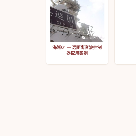
海巡01 — 远距离音波控制
器应用案例