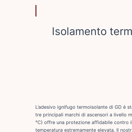
Isolamento term
L’adesivo ignifugo termoisolante di GD è s
tre principali marchi di ascensori a livello
°C) offre una protezione affidabile contro i
temperatura estremamente elevata. Il nostro