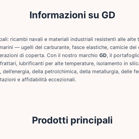
Informazioni su GD
i: ricambi navali e materiali industriali resistenti alle alte
rini — ugelli del carburante, fasce elastiche, camicie dei ci
razioni di coperta. Con il nostro marchio
GD
, il portafogl
attari, lubrificanti per alte temperature, isolamento in silica
 dell’energia, della petrolchimica, della metallurgia, delle 
tazioni e affidabilità eccezionali.
Prodotti principali