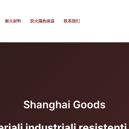
耐火材料
防火隔热保温
联系我们
Shanghai Goods
iali industriali resistent