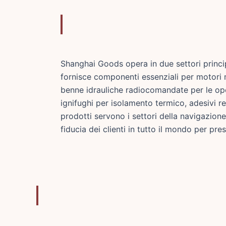
Shanghai Goods opera in due settori principal
fornisce componenti essenziali per motori ma
benne idrauliche radiocomandate per le ope
ignifughi per isolamento termico, adesivi refr
prodotti servono i settori della navigazione,
fiducia dei clienti in tutto il mondo per pres