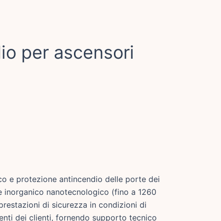
io per ascensori
co e protezione antincendio delle porte dei
nte inorganico nanotecnologico (fino a 1260
prestazioni di sicurezza in condizioni di
enti dei clienti, fornendo supporto tecnico