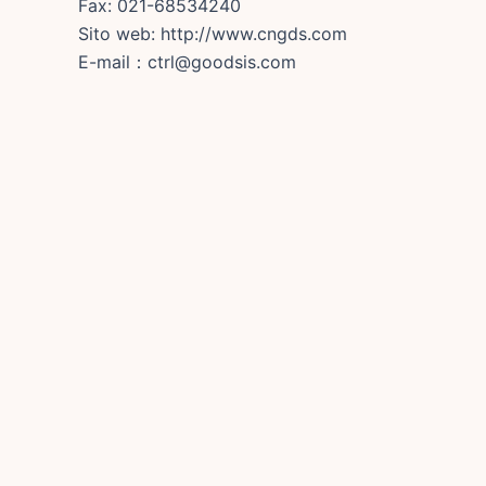
Fax: 021-68534240
Sito web: http://www.cngds.com
E-mail：ctrl@goodsis.com