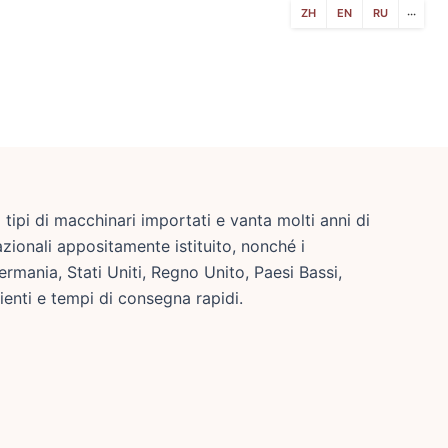
ZH
EN
RU
···
tipi di macchinari importati e vanta molti anni di
nazionali appositamente istituito, nonché i
ermania, Stati Uniti, Regno Unito, Paesi Bassi,
ienti e tempi di consegna rapidi.