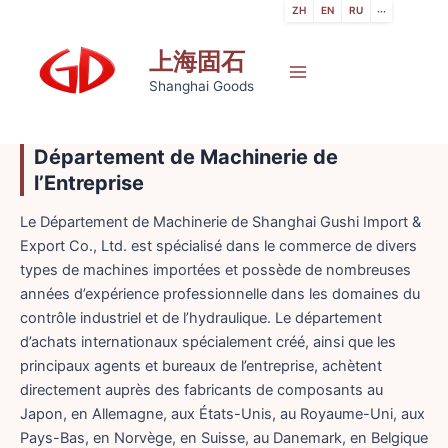
跳
ZH
EN
RU
···
至
上海固石
内
容
Main
Shanghai Goods
Menu
Département de Machinerie de
l’Entreprise
Le Département de Machinerie de Shanghai Gushi Import &
Export Co., Ltd. est spécialisé dans le commerce de divers
types de machines importées et possède de nombreuses
années d’expérience professionnelle dans les domaines du
contrôle industriel et de l’hydraulique. Le département
d’achats internationaux spécialement créé, ainsi que les
principaux agents et bureaux de l’entreprise, achètent
directement auprès des fabricants de composants au
Japon, en Allemagne, aux États-Unis, au Royaume-Uni, aux
Pays-Bas, en Norvège, en Suisse, au Danemark, en Belgique