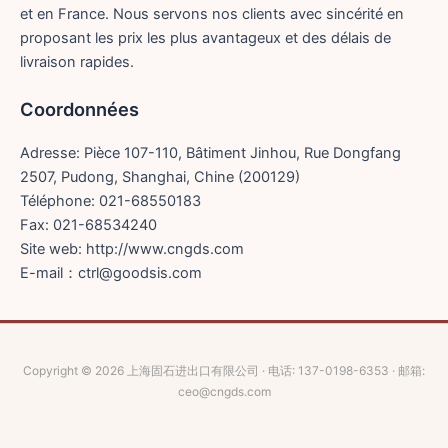
et en France. Nous servons nos clients avec sincérité en
proposant les prix les plus avantageux et des délais de
livraison rapides.
Coordonnées
Adresse: Pièce 107-110, Bâtiment Jinhou, Rue Dongfang
2507, Pudong, Shanghai, Chine (200129)
Téléphone: 021-68550183
Fax: 021-68534240
Site web: http://www.cngds.com
E-mail：ctrl@goodsis.com
Copyright © 2026 上海固石进出口有限公司 · 电话: 137-0198-6353 · 邮箱:
ceo@cngds.com