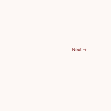
Next
→