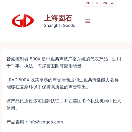
跳
ZH
EN
RU
···
至
上海固石
内
容
Main
Shanghai Goods
Menu
音波控制器 500X 是中距离声波广播系统的代表产品，适用
于军事、执法、海岸警卫队等应用场景。
LRAD 500X 以其卓越的声音清晰度和远距离传播能力著称，
能够在复杂环境中保持高质量的声音输出。
该产品已通过多项国际认证，并在美国多个执法机构中投入
使用。
产品咨询：info@cngds.com