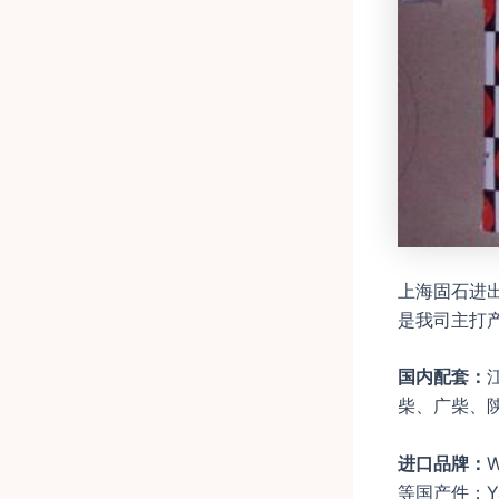
上海固石进
是我司主打
国内配套：
柴、广柴、
进口品牌：
W
等国产件；Yan