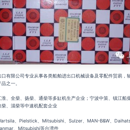
出口有限公司专业从事各类船舶进出口机械设备及零配件贸易，
产品之一。
江淮、全柴、扬柴、通柴等多缸机生产企业；宁波中策、镇江船
陕柴、淄柴等中速机配套企业
artsila、Pielstick、Mitsubishi、Sulzer、MAN-B&W、Daiha
mar、Mitsubishi等台湾件