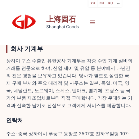
跳
ZH
EN
RU
···
至
上海固石
内
容
Main
Shanghai Goods
Menu
회사 기계부
상하이 구스 수출입 유한공사 기계부는 각종 수입 기계 설비의
거래를 전문으로 하며, 산업 제어 및 유압 등 분야에서 다년간
의 전문 경험을 보유하고 있습니다. 당사가 별도로 설립한 국
제 구매 부서와 주요 대리점 및 사무소는 일본, 독일, 미국, 영
국, 네덜란드, 노르웨이, 스위스, 덴마크, 벨기에, 프랑스 등 국
가의 부품 제조업체로부터 직접 구매합니다. 가장 우대하는 가
격과 신속한 납기로 진심으로 고객에게 서비스를 제공합니다.
연락처
주소: 중국 상하이시 푸둥구 동팡로 2507호 진하우빌딩 107-